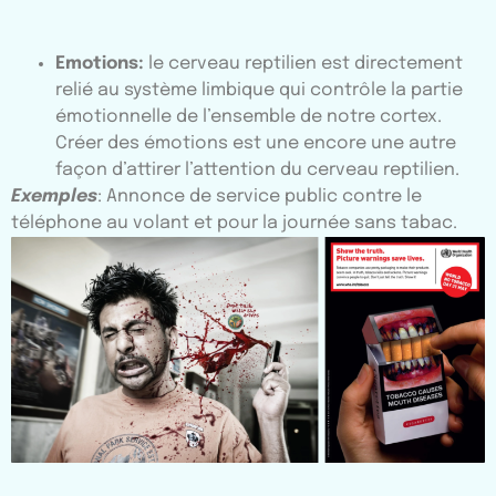
Emotions:
le cerveau reptilien est directement
relié au système limbique qui contrôle la partie
émotionnelle de l’ensemble de notre cortex.
Créer des émotions est une encore une autre
façon d’attirer l’attention du cerveau reptilien.
Exemples
: Annonce de service public contre le
téléphone au volant et pour la journée sans tabac.