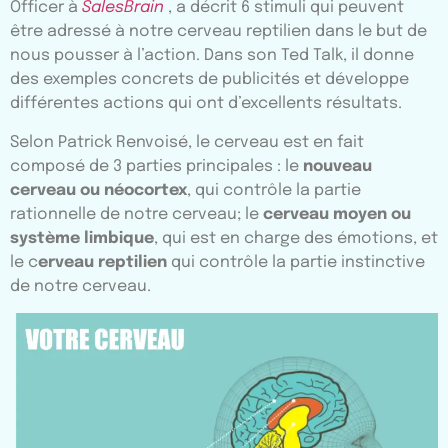
Officer à
SalesBrain
, a décrit 6 stimuli qui peuvent
être adressé à notre cerveau reptilien dans le but de
nous pousser à l’action. Dans son Ted Talk, il donne
des exemples concrets de publicités et développe
différentes actions qui ont d’excellents résultats.
Selon Patrick Renvoisé, le cerveau est en fait
composé de 3 parties principales : le
nouveau
cerveau ou néocortex
, qui contrôle la partie
rationnelle de notre cerveau; le
cerveau moyen ou
système limbique
, qui est en charge des émotions, et
le c
erveau reptilien
qui contrôle la partie instinctive
de notre cerveau.