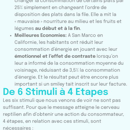
changer la consommation de certains plats par
25% simplement en changeant l’ordre de
disposition des plats dans la file. Elle a mit la
« mauvaise » nourriture au milieu et les fruits et
légumes
au début et à la fin
.
Meilleures Economies:
A San Marco en
Californie, les habitants ont réduit leur
consommation d’énergie en jouant avec leur
émotionnel et l’effet de contraste
lorsqu’on
leur a informé de la consommation moyenne du
voisinage, réduisant de 3,5% la consommation
d’énergie. Et le résultat peut être encore plus
important si un smiley tait inscrit sur leur facture.
De 6 Stimuli à 4 Etapes
Les six stimuli que nous venons de voir ne sont pas
suffisant. Pour que le message atteigne le cerveau
reptilien afin d’obtenir une action du consommateur,
4 étapes, en relation avec ces stimuli, sont
nécessaires :